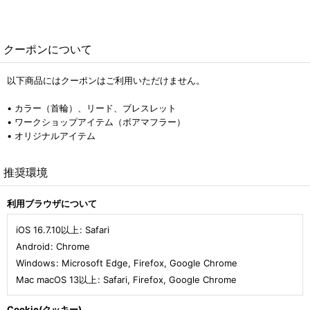
クーポンについて
以下商品にはクーポンはご利用いただけません。
• カラー（首輪）、リード、ブレスレット
• ワークショップアイテム（ボアマフラー）
• オリジナルアイテム
推奨環境
利用ブラウザについて
iOS 16.7.10以上
:
Safari
Android
:
Chrome
Windows
:
Microsoft Edge
,
Firefox
,
Google Chrome
Mac macOS 13以上
:
Safari
,
Firefox
,
Google Chrome
Cookie(クッキー)