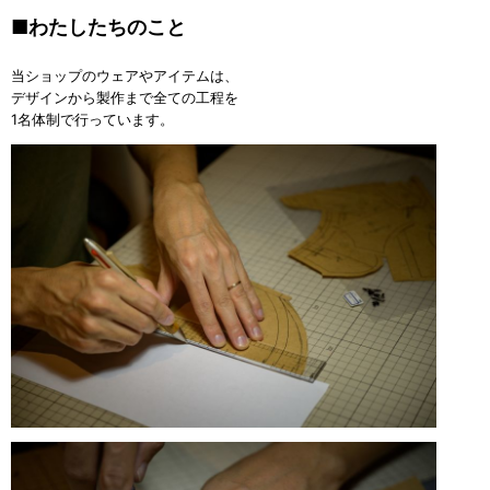
■わたしたちのこと
当ショップのウェアやアイテムは、
デザインから製作まで全ての工程を
1名体制で行っています。