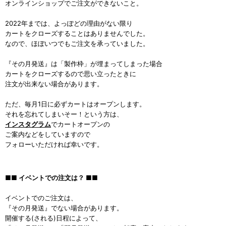
オンラインショップでご注文ができないこと。
2022年までは、よっぽどの理由がない限り
カートをクローズすることはありませんでした。
なので、ほぼいつでもご注文を承っていました。
『その月発送』は「製作枠」が埋まってしまった場合
カートをクローズするので思い立ったときに
注文が出来ない場合があります。
ただ、毎月1日に必ずカートはオープンします。
それを忘れてしまいそー！という方は、
インスタグラム
でカートオープンの
ご案内などをしていますので
フォローいただければ幸いです。
■■ イベントでの注文は？ ■■
イベントでのご注文は、
『その月発送』でない場合があります。
開催する(される)日程によって、