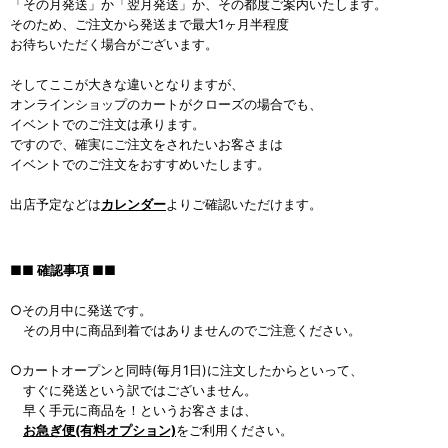
「その月発送」か「翌月発送」か、その都度ご案内いたします。
そのため、ご注文から発送まで最大1ヶ月半程度
お待ちいただく場合がございます。
そしてここが大きな違いとなりますが、
オンラインショップのカートがクローズの場合でも、
イベントでのご注文は承ります。
ですので、確実にご注文をされたいお客さまは
イベントでのご注文をおすすめいたします。
出店予定などは
カレンダー
よりご確認いただけます。
■■ 確認事項 ■■
○その月中に発送です。
その月中に商品到着ではありませんのでご注意ください。
○カートオープンと同時(毎月1日)に注文したからといって、
すぐに発送という訳ではございません。
早く手元に商品を！というお客さまは、
お急ぎ便(有料オプション)
をご利用ください。