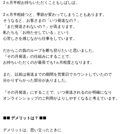
2ヵ月半程お待ちいただくこともしばしば。
2ヵ月半程経つと、季節が変わってしまうこともあります。
そうなると、お客さまの「いつ発送なの？」
「まだ発送されないの？」が高まります。
私たちも「お待たせしている」という
心苦しさを感じながら仕事をしています。
だからこの負のループを断ち切りたいと思いました。
『その月発送』の仕組みにすることで、
お待ちいただくのが最長でも1ヵ月程度となります。
また、以前は発送までの期間を営業日でカウントしていたので
分かりずらかった部分がありました。
『その月発送』にすることで、いつ発送されるのか明確になり
オンラインショップのご利用がよりしやすくなると考えています。
■■ デメリットは？ ■■
デメリットは、思い立ったときに