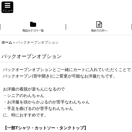
メニュー
商品カテゴリ一覧
初めての方へ
ホーム
>
バックオープンオプション
バックオープンオプション
バックオープンオプションとご一緒にカートに入れていただくことで
バックオープン(背中開き)にご変更が可能なお洋服たちです。
お洋服の着脱が楽ちんになるので
・シニアのわんちゃん
・お洋服を頭からかぶるのが苦手なわんちゃん
・手足を曲げるのが苦手なわんちゃん
に、特におすすめです。
【一部Tシャツ・カットソー・タンクトップ】