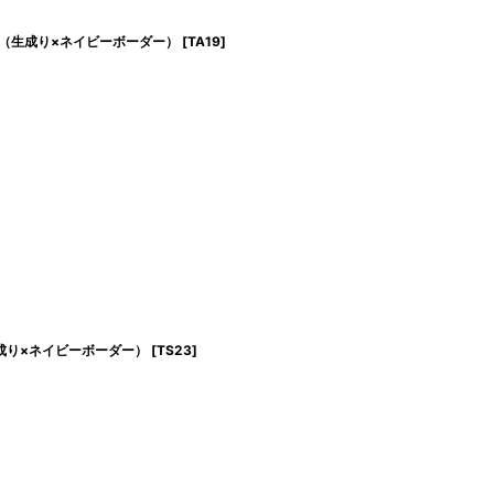
（生成り×ネイビーボーダー）
[
TA19
]
成り×ネイビーボーダー）
[
TS23
]