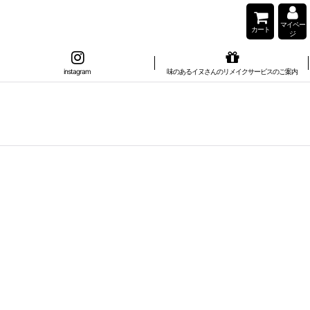
マイペー
カート
ジ
instagram
味のあるイヌさんのリメイクサービスのご案内