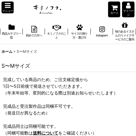
メニュー
マイペー
カート
ジ
味のあるイヌさ
商品カテゴリ一
キミノフクのこ
サイズの測り
初めての方へ
instagram
んのリメイクサ
覧
と
方・選び方
ービスのご案内
ホーム
>
S〜Mサイズ
S〜Mサイズ
完成している商品のため、ご注文確定後から
1日〜5日前後で発送させていただきます。
（年末年始等、変則的になる際は別途お知らせいたします）
完成品と受注製作品は同梱不可です。
（発送日が異なるため）
完成品同士は同梱可能です。
（同梱可能数は
送料について
をご確認ください）