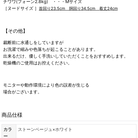
チワワ(フォーン2.8kg) ・・・Mサイズ
［ヌードサイズ ］
首回り23.5cm 胴回り34.5cm 着丈24cm
【その他】
裁断前に水通しをしていますが
お洗濯で縮みや色落ちが起こることがあります。
出来るだけ、優しく手洗いしていただくことをおすすめします。
乾燥機のご使用はお控えください。
モニターや動作環境により色の誤差が生じる
場合がございます。
商品仕様
カラ
ストーンベージュ×ホワイト
ー