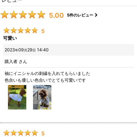
5.00
5
件のレビュー
5
可愛い
2023
09
29
14:40
年
月
日
購入者
さん
袖にイニシャルの刺繍を入れてもらいました
色合いも優しい色合いでとても可愛いです
5