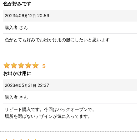
色が好みです
2023
06
12
20:59
年
月
日
購入者
さん
色がとても好みでお出かけ用の服にしたいと思います
5
お出かけ用に
2023
05
31
22:37
年
月
日
購入者
さん
リピート購入です。今回はバックオープンで。
場所を選ばないデザインが気に入ってます。