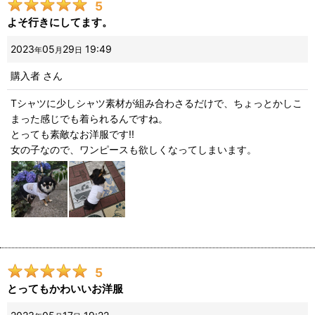
5
よそ行きにしてます。
2023
05
29
19:49
年
月
日
購入者
さん
Tシャツに少しシャツ素材が組み合わさるだけで、ちょっとかしこ
まった感じでも着られるんですね。
とっても素敵なお洋服です!!
女の子なので、ワンピースも欲しくなってしまいます。
5
とってもかわいいお洋服