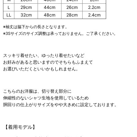
Ｌ
29cm
44cm
26cm
2.2cm
LL
32cm
48cm
28cm
2.4cm
※袖丈は脇下からの長さとなります。
※3Sサイズのサイズ調整は承っておりません。ご了承ください。
スッキリ着せたい、ゆったり着せたいなど
お好みがあると思いますのでそちらもふまえて
お選びいただくといいかもしれません。
こちらのお洋服は、切り替え部分に
伸縮性のないシャツ生地を使用しているため
胴回りの仕上がりサイズをやや大きめに設定しております。
【着用モデル】