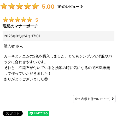
5.00
1
件のレビュー
5
理想のマナーポーチ
2026
02
24
17:01
年
月
日
購入者
さん
カーキとデニムの2色を購入しました。とてもシンプルで洋服やバ
ックに合わせやすいです。
それと、不織布が付いていると洗濯の時に気になるので不織布無
しで作っていただきました！
ありがとうございました🙂
全て表示
(1件のレビュー)