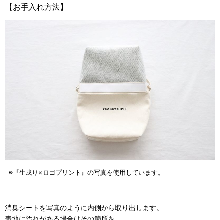
【お手入れ方法】
※『生成り×ロゴプリント』の写真を使用しています。
消臭シートを写真のように内側から取り出します。
表地に汚れがある場合はその箇所を