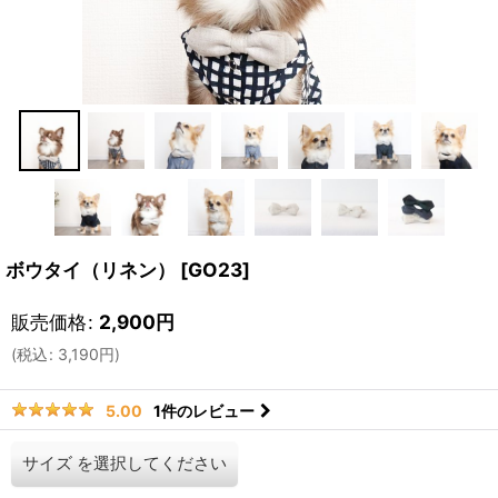
ボウタイ（リネン）
[
GO23
]
販売価格
:
2,900
円
(
税込
:
3,190
円
)
1
件のレビュー
5.00
サイズ
を選択してください