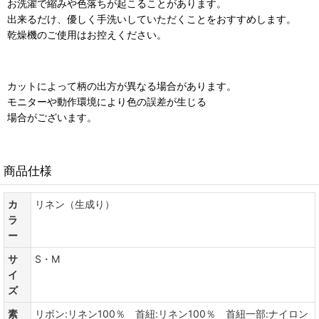
お洗濯で縮みや色落ちが起こることがあります。
出来るだけ、優しく手洗いしていただくことをおすすめします。
乾燥機のご使用はお控えください。
カットによって柄の出方が異なる場合があります。
モニターや動作環境により色の誤差が生じる
場合がございます。
商品仕様
カ
リネン（生成り）
ラ
ー
サ
S・M
イ
ズ
素
リボン:リネン100％ 首紐:リネン100％ 首紐一部:ナイロン