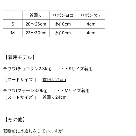
首回り
リボンヨコ
リボンタテ
S
20〜26cm
約10cm
4cm
M
23〜30cm
約10cm
4cm
【着用モデル】
チワワ(チョコタン2.3kg) ・・・Sサイズ着用
［ヌードサイズ ］
首回り21cm
チワワ(フォーン3.0kg) ・・・Mサイズ着用
［ヌードサイズ ］
首回り24cm
【その他】
裁断前に水通しをしていますが