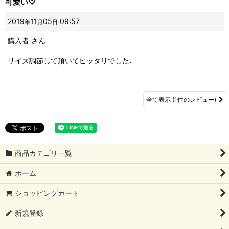
可愛い♡
2019
11
05
09:57
年
月
日
購入者
さん
サイズ調節して頂いてピッタリでした♩
全て表示
(1件のレビュー)
商品カテゴリ一覧
ホーム
ショッピングカート
新規登録