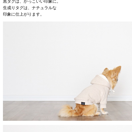
黒タグは、かっこいい印象に。
生成りタグは、ナチュラルな
印象に仕上がります。