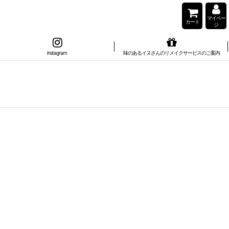
マイペー
カート
ジ
instagram
味のあるイヌさんのリメイクサービスのご案内