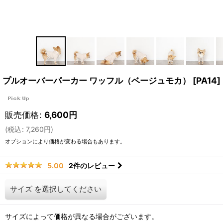
プルオーバーパーカー ワッフル（ベージュモカ）
[
PA14
]
販売価格
:
6,600
円
(
税込
:
7,260
円
)
オプションにより価格が変わる場合もあります。
2
件のレビュー
5.00
サイズ
を選択してください
サイズによって価格が異なる場合がございます。