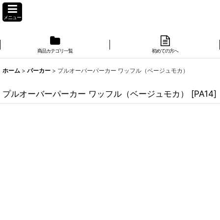
メニュー
商品カテゴリ一覧
初めての方へ
ホーム
>
パーカー
>
プルオーバーパーカー ワッフル（ベージュモカ）
プルオーバーパーカー ワッフル（ベージュモカ）
[
PA14
]