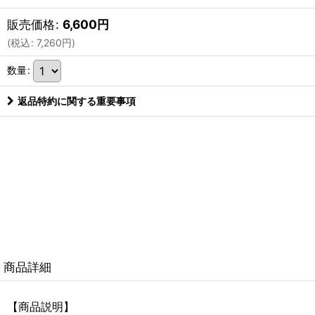
販売価格
:
6,600
円
(
税込
:
7,260
円
)
数量
:
返品特約に関する重要事項
商品詳細
【商品説明】