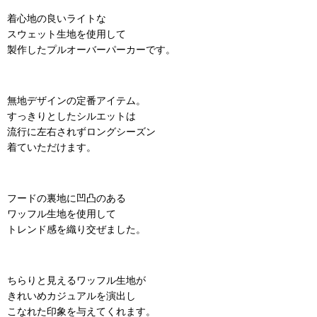
着心地の良いライトな
スウェット生地を使用して
製作したプルオーバーパーカーです。
無地デザインの定番アイテム。
すっきりとしたシルエットは
流行に左右されずロングシーズン
着ていただけます。
フードの裏地に凹凸のある
ワッフル生地を使用して
トレンド感を織り交ぜました。
ちらりと見えるワッフル生地が
きれいめカジュアルを演出し
こなれた印象を与えてくれます。