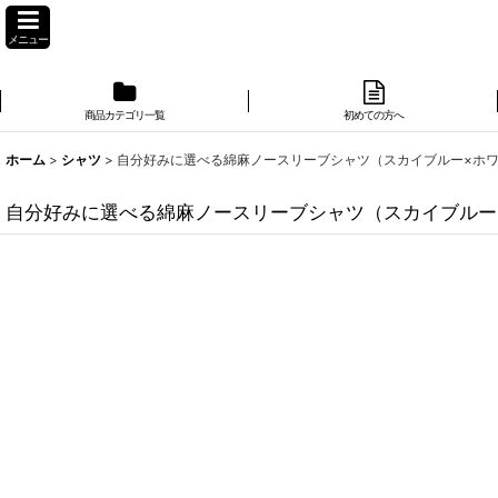
メニュー
商品カテゴリ一覧
初めての方へ
ホーム
>
シャツ
>
自分好みに選べる綿麻ノースリーブシャツ（スカイブルー×ホ
自分好みに選べる綿麻ノースリーブシャツ（スカイブルー