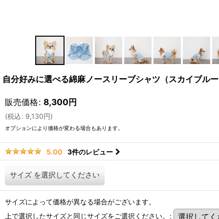
自分好みに選べる綿麻ノースリーブシャツ（スカイブルー
販売価格
:
8,300
円
(
税込
:
9,130
円
)
オプションにより価格が変わる場合もあります。
3
件のレビュー
5.00
サイズ
を選択してください
サイズによって価格が異なる場合がございます。
上で選択したサイズと同じサイズをご選択ください。
: