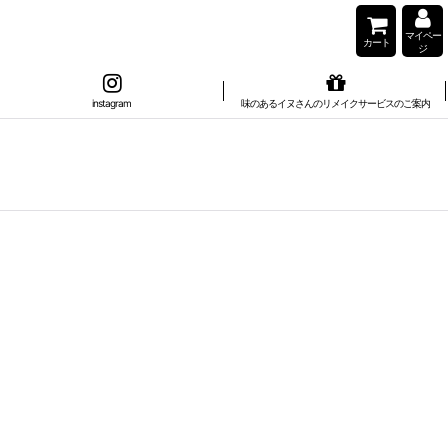
マイペー
カート
ジ
instagram
味のあるイヌさんのリメイクサービスのご案内