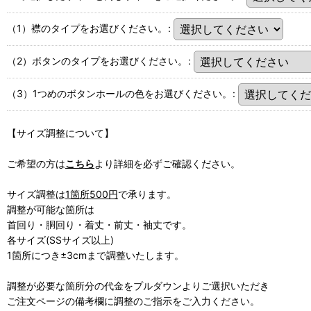
（1）襟のタイプをお選びください。
:
（2）ボタンのタイプをお選びください。
:
（3）1つめのボタンホールの色をお選びください。
:
【サイズ調整について】
ご希望の方は
こちら
より詳細を必ずご確認ください。
サイズ調整は
1箇所500円
で承ります。
調整が可能な箇所は
首回り・胴回り・着丈・前丈・袖丈です。
各サイズ(SSサイズ以上)
1箇所につき±3cmまで調整いたします。
調整が必要な箇所分の代金をプルダウンよりご選択いただき
ご注文ページの備考欄に調整のご指示をご入力ください。