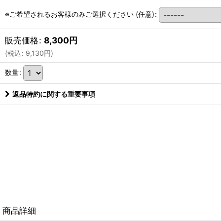
※ご希望されるお客様のみご選択ください
(任意)
:
販売価格
:
8,300
円
(
税込
:
9,130
円
)
数量
:
返品特約に関する重要事項
商品詳細