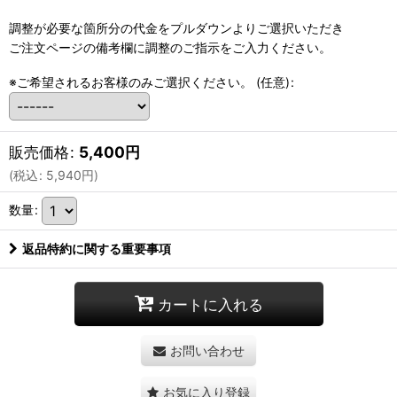
調整が必要な箇所分の代金をプルダウンよりご選択いただき
ご注文ページの備考欄に調整のご指示をご入力ください。
※ご希望されるお客様のみご選択ください。
(任意)
:
販売価格
:
5,400
円
(
税込
:
5,940
円
)
数量
:
返品特約に関する重要事項
カートに入れる
お問い合わせ
お気に入り登録