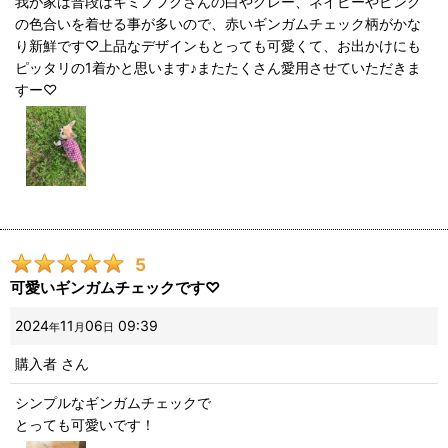
我が家は普段はキミノフクさんの白やグレー、ネイビーやピンク
の色合いを着せる事が多いので、赤いギンガムチェック柄がかな
り新鮮です♡上品なデザインもとっても可愛くて、お出かけにも
ピッタリの1着かと思います♪またたくさん愛用させていただきま
すー♡
5
可愛いギンガムチェックです♡
2024
11
06
09:39
年
月
日
購入者
さん
シンプルなギンガムチェックで
とっても可愛いです！