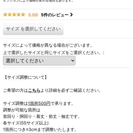
オプションにより価格が変わる場合もあります。
5
件のレビュー
5.00
サイズ
を選択してください
サイズによって価格が異なる場合がございます。
上で選択したサイズと同じサイズをご選択ください。
:
【サイズ調整について】
ご希望の方は
こちら
より詳細を必ずご確認ください。
サイズ調整は
1箇所500円
で承ります。
調整が可能な箇所は
首回り・胴回り・着丈・前丈・袖丈です。
各サイズ(SSサイズ以上)
1箇所につき±3cmまで調整いたします。