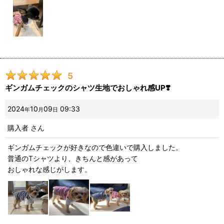
5
ギンガムチェックのシャツ生地でおしゃれ感UP❣️
2024
10
09
09:33
年
月
日
購入者
さん
ギンガムチェックが好きなので色違いで購入しました。
普通のTシャツより、きちんと感があって
おしゃれな感じがします。