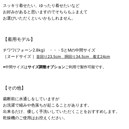
スッキリ着せたい、ゆったり着せたいなど
お好みがあると思いますのでそちらもふまえて
お選びいただくといいかもしれません。
【着用モデル】
チワワ(フォーン2.8kg) ・・・SとMの中間サイズ
［ヌードサイズ ］
首回り23.5cm 胴回り34.5cm 着丈24cm
※中間サイズは
サイズ調整オプション
ご利用で製作可能です。
【その他】
裁断前に水通しをしていますが
お洗濯で縮みや色落ちが起こることがあります。
出来るだけ、優しく手洗いしていただくことをおすすめします。
乾燥機のご使用はお控えください。