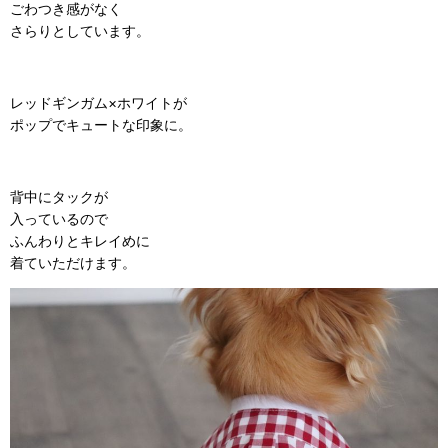
ごわつき感がなく
さらりとしています。
レッドギンガム×ホワイトが
ポップでキュートな印象に。
背中にタックが
入っているので
ふんわりとキレイめに
着ていただけます。