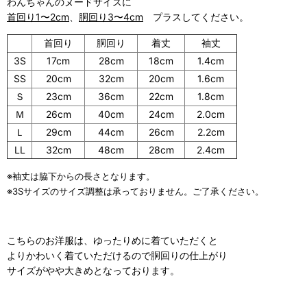
わんちゃんのヌードサイズに
首回り1〜2cm
、
胴回り3〜4cm
プラスしてください。
首回り
胴回り
着丈
袖丈
3S
17cm
28cm
18cm
1.4cm
SS
20cm
32cm
20cm
1.6cm
Ｓ
23cm
36cm
22cm
1.8cm
Ｍ
26cm
40cm
24cm
2.0cm
Ｌ
29cm
44cm
26cm
2.2cm
LL
32cm
48cm
28cm
2.4cm
※袖丈は脇下からの長さとなります。
※3Sサイズのサイズ調整は承っておりません。ご了承ください。
こちらのお洋服は、ゆったりめに着ていただくと
よりかわいく着ていただけるので胴回りの仕上がり
サイズがやや大きめとなっております。