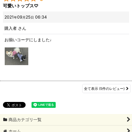
可愛いトップス♡
2021
09
25
06:34
年
月
日
購入者
さん
お揃いコーデにしました♩
全て表示
(5件のレビュー)
商品カテゴリ一覧
ホーム