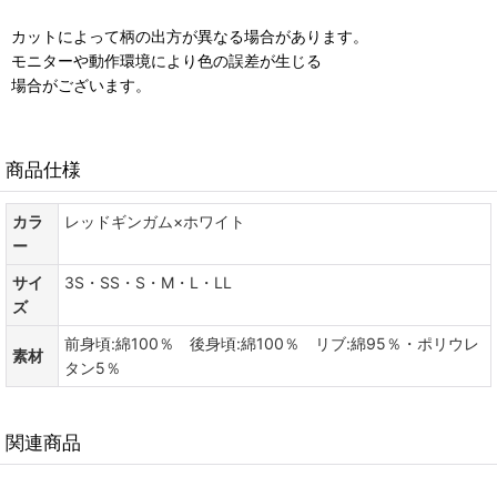
カットによって柄の出方が異なる場合があります。
モニターや動作環境により色の誤差が生じる
場合がございます。
商品仕様
カラ
レッドギンガム×ホワイト
ー
サイ
3S・SS・S・M・L・LL
ズ
前身頃:綿100％ 後身頃:綿100％ リブ:綿95％・ポリウレ
素材
タン5％
関連商品