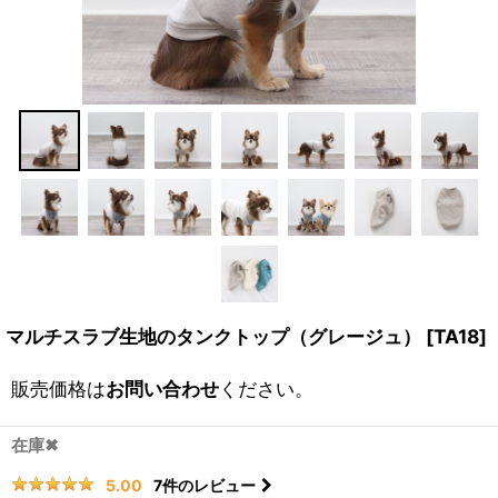
マルチスラブ生地のタンクトップ（グレージュ）
[
TA18
]
販売価格は
お問い合わせ
ください。
在庫✖
7
件のレビュー
5.00