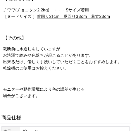
チワワ(チョコタン2.2kg) ・・・Sサイズ着用
［ヌードサイズ ］
首回り21cm 胴回り33cm 着丈23cm
【その他】
裁断前に水通しをしていますが
お洗濯で縮みや色落ちが起こることがあります。
出来るだけ、優しく手洗いしていただくことをおすすめします。
乾燥機のご使用はお控えください。
モニターや動作環境により色の誤差が生じる
場合がございます。
商品仕様