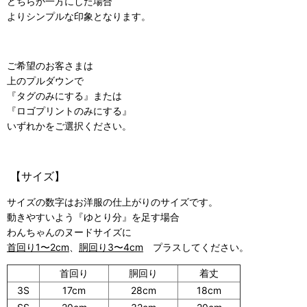
どちらか一方にした場合
よりシンプルな印象となります。
ご希望のお客さまは
上のプルダウンで
『タグのみにする』または
『ロゴプリントのみにする』
いずれかをご選択ください。
【サイズ】
サイズの数字はお洋服の仕上がりのサイズです。
動きやすいよう『ゆとり分』を足す場合
わんちゃんのヌードサイズに
首回り1〜2cm
、
胴回り3〜4cm
プラスしてください。
首回り
胴回り
着丈
3S
17cm
28cm
18cm