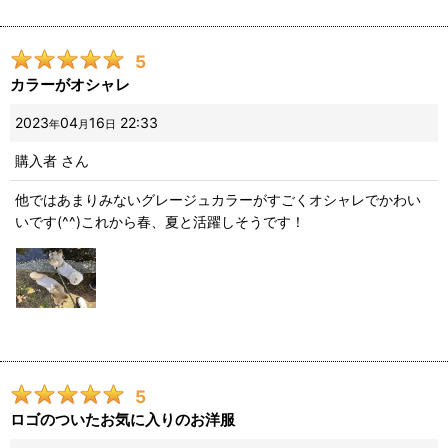
5
カラーがオシャレ
2023
04
16
22:33
年
月
日
購入者
さん
他ではあまりみないグレージュカラーがすごくオシャレでかわい
いです(^^)これから春、夏と活躍しそうです！
5
ロゴのついたお気に入りのお洋服