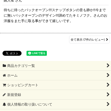
購入者
さん
待ちに待ったバックオープン!!!スナップボタンの音も静か!!今まで
に無いバックオープンのデザイン!!!諦めてたキミノフク。さんのお
洋服をまた手に取る事ができて嬉しいです。
全て表示
(7件のレビュー)
商品カテゴリ一覧
ホーム
ショッピングカート
新規登録
個人情報の取り扱いについて