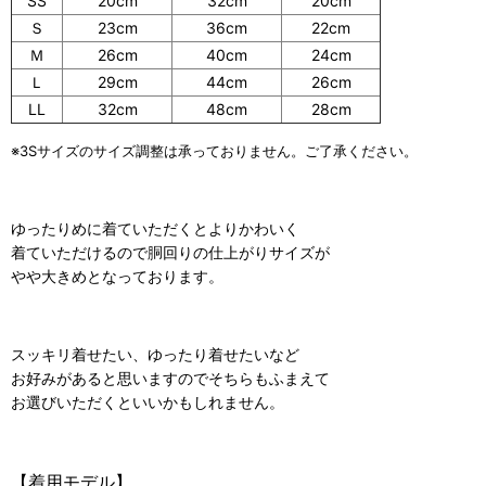
SS
20cm
32cm
20cm
Ｓ
23cm
36cm
22cm
Ｍ
26cm
40cm
24cm
Ｌ
29cm
44cm
26cm
LL
32cm
48cm
28cm
※3Sサイズのサイズ調整は承っておりません。ご了承ください。
ゆったりめに着ていただくとよりかわいく
着ていただけるので胴回りの仕上がりサイズが
やや大きめとなっております。
スッキリ着せたい、ゆったり着せたいなど
お好みがあると思いますのでそちらもふまえて
お選びいただくといいかもしれません。
【着用モデル】