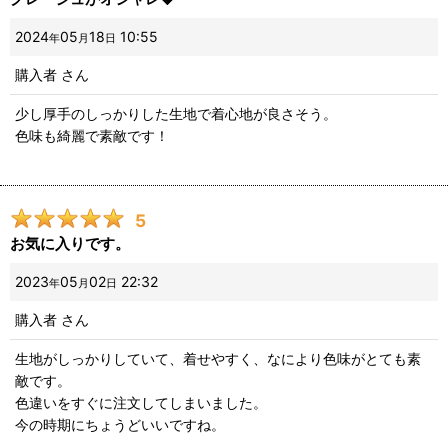
2024
05
18
10:55
年
月
日
購入者
さん
少し厚手のしっかりした生地で着心地が良さそう。
色味も綺麗で素敵です！
5
お気に入りです。
2023
05
02
22:32
年
月
日
購入者
さん
生地がしっかりしていて、着せやすく、なにより色味がとても素
敵です。
色違いをすぐに注文してしまいました。
今の時期にちょうどいいですね。