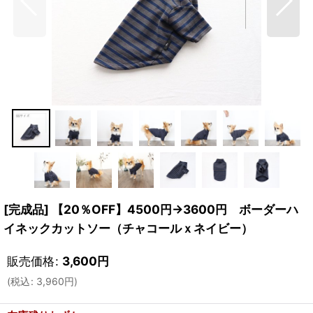
[完成品] 【20％OFF】4500円→3600円 ボーダーハ
イネックカットソー（チャコールｘネイビー）
販売価格
:
3,600
円
(
税込
:
3,960
円
)