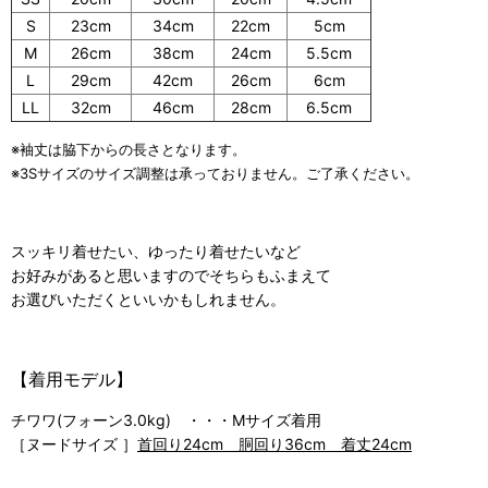
S
23cm
34cm
22cm
5cm
M
26cm
38cm
24cm
5.5cm
L
29cm
42cm
26cm
6cm
LL
32cm
46cm
28cm
6.5cm
※袖丈は脇下からの長さとなります。
※3Sサイズのサイズ調整は承っておりません。ご了承ください。
スッキリ着せたい、ゆったり着せたいなど
お好みがあると思いますのでそちらもふまえて
お選びいただくといいかもしれません。
【着用モデル】
チワワ(フォーン3.0kg) ・・・Mサイズ着用
［ヌードサイズ ］
首回り24cm 胴回り36cm 着丈24cm