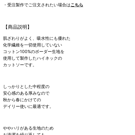
・受注製作でご注文されたい場合は
こちら
【商品説明】
肌ざわりがよく、吸水性にも優れた
化学繊維を一切使用していない
コットン100%のボーダー生地を
使用して製作したハイネックの
カットソーです。
しっかりとした中程度の
安心感のある厚みなので
秋から春にかけての
デイリー使いに最適です。
ややハリがある生地のため
お洗濯を繰り返しても