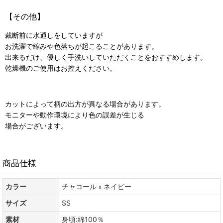
【その他】
裁断前に水通しをしていますが
お洗濯で縮みや色落ちが起こることがあります。
出来るだけ、優しく手洗いしていただくことをおすすめします。
乾燥機のご使用はお控えください。
カットによって柄の出方が異なる場合があります。
モニターや動作環境により色の誤差が生じる
場合がございます。
商品仕様
カラー
チャコールｘネイビー
サイズ
SS
素材
身頃:綿100％