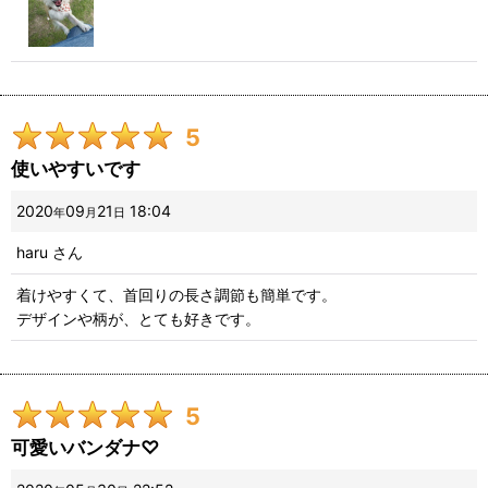
5
使いやすいです
2020
09
21
18:04
年
月
日
haru
さん
着けやすくて、首回りの長さ調節も簡単です。
デザインや柄が、とても好きです。
5
可愛いバンダナ♡