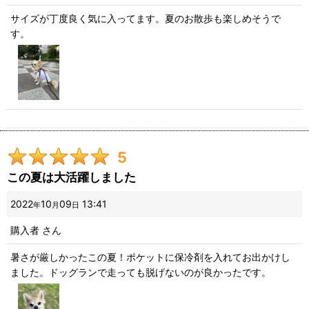
星の数
:
サイズが丁度良く気に入ってます。夏のお散歩も楽しめそうで
す。
並び順
:
絞り込む
5
この夏は大活躍しました
2022
10
09
13:41
年
月
日
購入者
さん
暑さが厳しかったこの夏！ポケットに保冷剤を入れてお出かけし
ました。ドッグランで走っても脱げないのが良かったです。