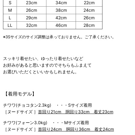
S
23cm
34cm
22cm
M
26cm
38cm
24cm
L
29cm
42cm
26cm
LL
32cm
46cm
28cm
※3Sサイズのサイズ調整は承っておりません。ご了承ください。
スッキリ着せたい、ゆったり着せたいなど
お好みがあると思いますのでそちらもふまえて
お選びいただくといいかもしれません。
【着用モデル】
チワワ(チョコタン2.3kg) ・・・Sサイズ着用
［ヌードサイズ ］
首回り21cm 胴回り33cm 着丈23cm
チワワ(フォーン3.0kg) ・・・Mサイズ着用
［ヌードサイズ ］
首回り24cm 胴回り36cm 着丈24cm