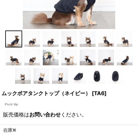
ムックボアタンクトップ（ネイビー）
[
TA6
]
販売価格は
お問い合わせ
ください。
在庫✖