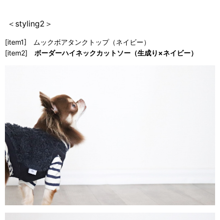
＜styling2＞
[item1] ムックボアタンクトップ（ネイビー）
[item2]
ボーダーハイネックカットソー（生成り×ネイビー）