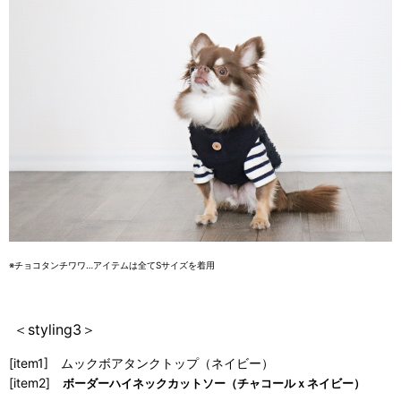
※チョコタンチワワ…アイテムは全てSサイズを着用
＜styling3＞
[item1] ムックボアタンクトップ（ネイビー）
[item2]
ボーダーハイネックカットソー（チャコールｘネイビー）