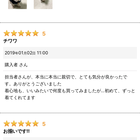
5
チワワ
2019
01
02
11:00
年
月
日
購入者
さん
担当者さんが、本当に本当に親切で、とても気分が良かったで
す。ありがとうございました
着心地も、いいみたいで何度も買ってみましたが…初めて、ずっと
着てくれてます
5
お揃いです‼️