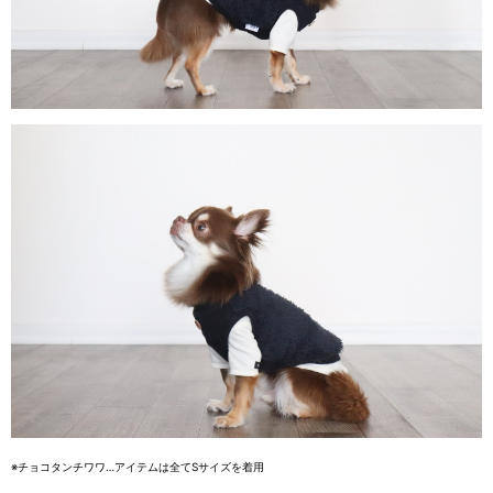
※チョコタンチワワ…アイテムは全てSサイズを着用