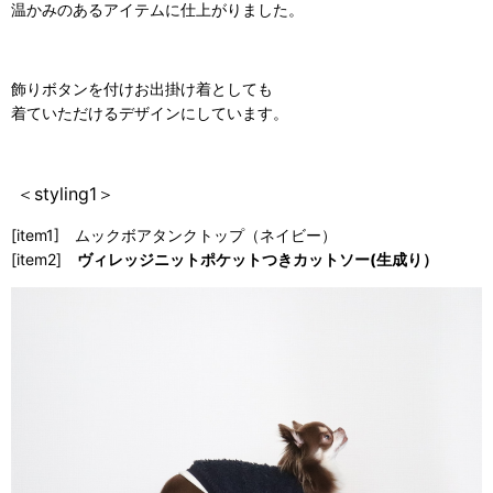
温かみのあるアイテムに仕上がりました。
飾りボタンを付けお出掛け着としても
着ていただけるデザインにしています。
＜styling1＞
[item1] ムックボアタンクトップ（ネイビー）
[item2]
ヴィレッジニットポケットつきカットソー(生成り）