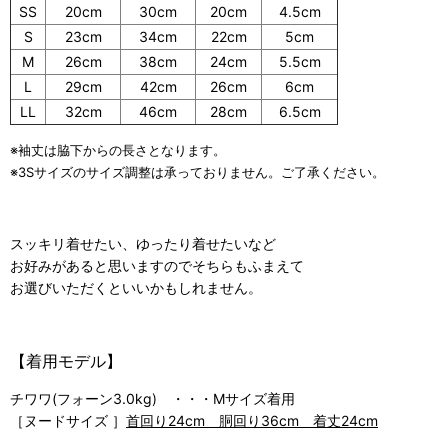
SS
20cm
30cm
20cm
4.5cm
S
23cm
34cm
22cm
5cm
M
26cm
38cm
24cm
5.5cm
L
29cm
42cm
26cm
6cm
LL
32cm
46cm
28cm
6.5cm
※袖丈は脇下からの長さとなります。
※3Sサイズのサイズ調整は承っておりません。ご了承ください。
スッキリ着せたい、ゆったり着せたいなど
お好みがあると思いますのでそちらもふまえて
お選びいただくといいかもしれません。
【着用モデル】
チワワ(フォーン3.0kg) ・・・Mサイズ着用
［ヌードサイズ ］
首回り24cm 胴回り36cm 着丈24cm