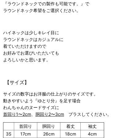
『ラウンドネックでの製作も可能です。』で
ラウンドネック希望をご選択ください。
ハイネックは少しキレイ目に
ラウンドネックはカジュアルに
着ていただけますので
お好みでお選びいただいても
よろしいかと思います。
【サイズ】
サイズの数字はお洋服の仕上がりのサイズです。
動きやすいよう『ゆとり分』を足す場合
わんちゃんのヌードサイズに
首回り1〜2cm
、
胴回り2〜3cm
プラスしてください。
首回り
胴回り
着丈
袖丈
3S
17cm
26cm
18cm
4cm