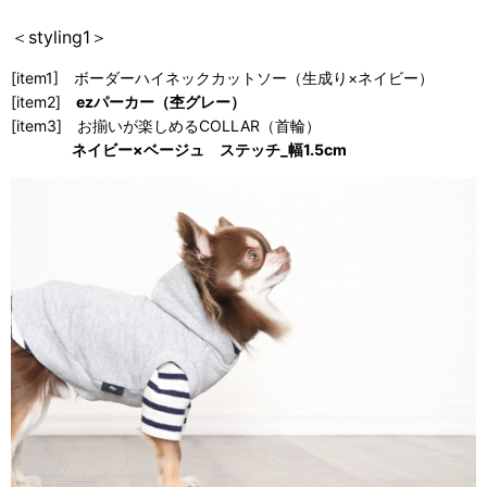
＜styling1＞
[item1] ボーダーハイネックカットソー（生成り×ネイビー）
[item2]
ezパーカー（杢グレー）
[item3] お揃いが楽しめるCOLLAR（首輪）
ネイビー×ベージュ ステッチ_幅1.5cm