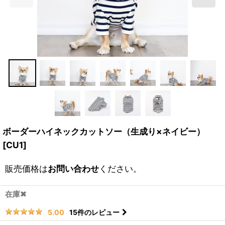
ボーダーハイネックカットソー（生成り×ネイビー）
[
CU1
]
販売価格は
お問い合わせ
ください。
在庫✖
15
件のレビュー
5.00